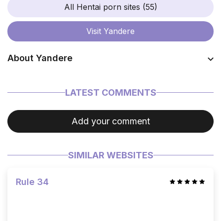
All Hentai porn sites (55)
Visit
Yandere
About Yandere
Coming soon…
LATEST COMMENTS
Add your comment
SIMILAR WEBSITES
Rule 34