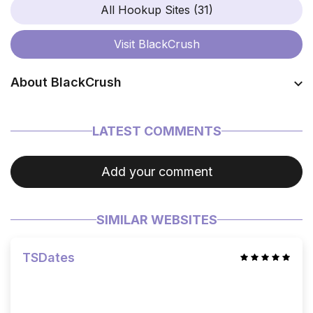
All Hookup Sites (31)
Visit
BlackCrush
About BlackCrush
Coming soon…
LATEST COMMENTS
Add your comment
SIMILAR WEBSITES
TSDates