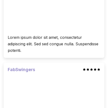
Lorem ipsum dolor sit amet, consectetur
adipiscing elit. Sed sed congue nulla. Suspendisse
potenti.
FabSwingers