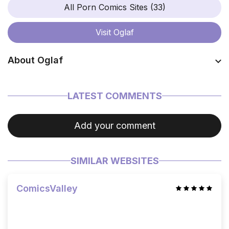
All Porn Comics Sites (33)
Visit
Oglaf
About Oglaf
Coming soon…
LATEST COMMENTS
Add your comment
SIMILAR WEBSITES
ComicsValley