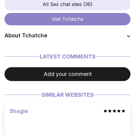
All Sex chat sites (36)
Visit
Tchatche
About Tchatche
Coming soon…
LATEST COMMENTS
Add your comment
SIMILAR WEBSITES
Shagle