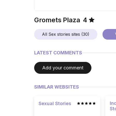
Gromets Plaza
4
All Sex stories sites (30)
LATEST COMMENTS
Add your comment
SIMILAR WEBSITES
In
Sexual Stories
St