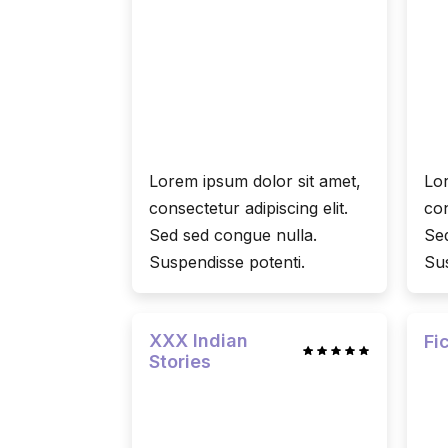
Lorem ipsum dolor sit amet,
Lor
consectetur adipiscing elit.
con
Sed sed congue nulla.
Sed
Suspendisse potenti.
Sus
XXX Indian
Fi
Stories