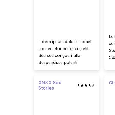
Lor
Lorem ipsum dolor sit amet,
con
consectetur adipiscing elit.
Sed
Sed sed congue nulla.
Sus
Suspendisse potenti.
XNXX Sex
Gi
Stories