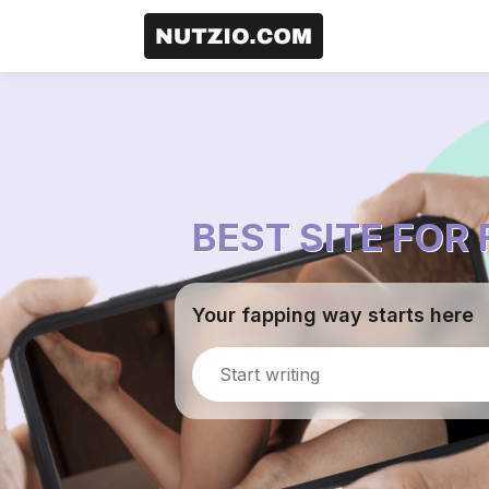
BEST SITE FOR
Your fapping way starts here