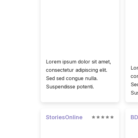
Lorem ipsum dolor sit amet,
Lor
consectetur adipiscing elit.
con
Sed sed congue nulla.
Sed
Suspendisse potenti.
Sus
StoriesOnline
BD