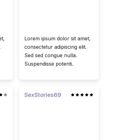
t,
Lorem ipsum dolor sit amet,
.
consectetur adipiscing elit.
Sed sed congue nulla.
Suspendisse potenti.
SexStories69