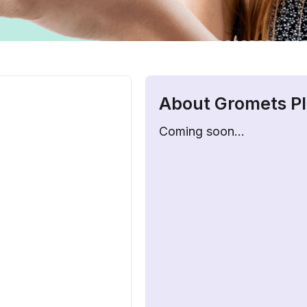
About Gromets P
Coming soon…