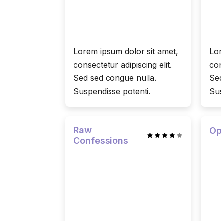
Lorem ipsum dolor sit amet,
Lor
consectetur adipiscing elit.
con
Sed sed congue nulla.
Sed
Suspendisse potenti.
Sus
Raw
Op
Confessions