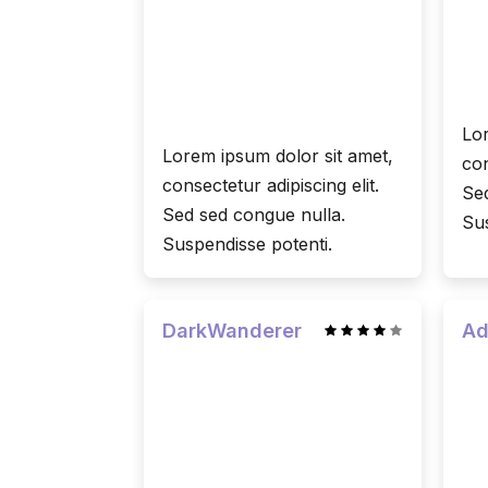
Lor
Lorem ipsum dolor sit amet,
con
consectetur adipiscing elit.
Sed
Sed sed congue nulla.
Sus
Suspendisse potenti.
DarkWanderer
Ad