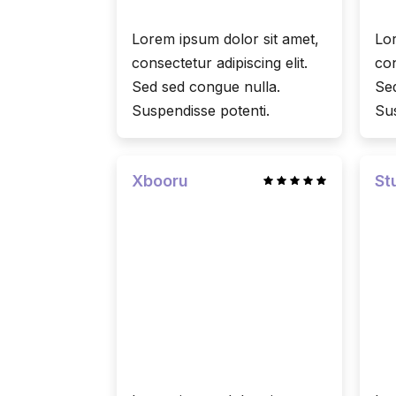
Lorem ipsum dolor sit amet,
Lor
consectetur adipiscing elit.
con
Sed sed congue nulla.
Sed
Suspendisse potenti.
Sus
Xbooru
St