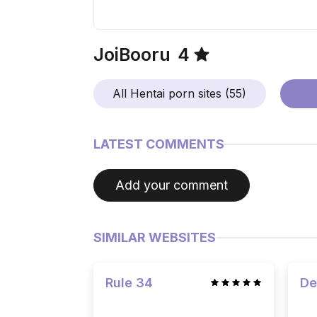
JoiBooru
4
All Hentai porn sites (55)
LATEST COMMENTS
Add your comment
SIMILAR WEBSITES
Rule 34
De