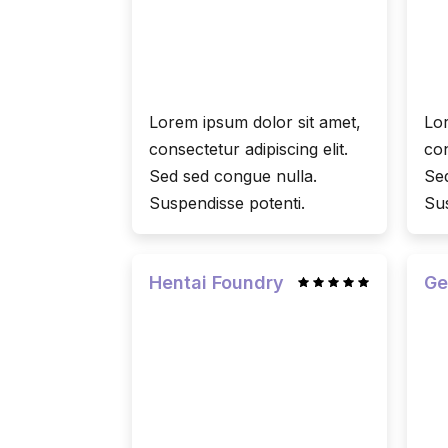
Lorem ipsum dolor sit amet,
Lor
consectetur adipiscing elit.
con
Sed sed congue nulla.
Sed
Suspendisse potenti.
Sus
Hentai Foundry
Ge