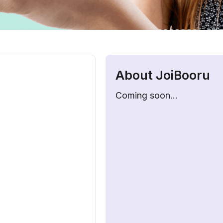
About JoiBooru
Coming soon…