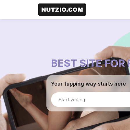
BEST SITE FOR
Your fapping way starts here