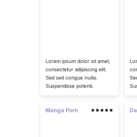
Lorem ipsum dolor sit amet,
Lor
consectetur adipiscing elit.
con
Sed sed congue nulla.
Sed
Suspendisse potenti.
Sus
Manga Porn
Da