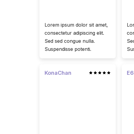
Lorem ipsum dolor sit amet,
Lor
consectetur adipiscing elit.
con
Sed sed congue nulla.
Sed
Suspendisse potenti.
Sus
KonaChan
E6