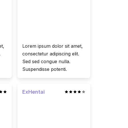
t,
Lorem ipsum dolor sit amet,
.
consectetur adipiscing elit.
Sed sed congue nulla.
Suspendisse potenti.
ExHentai