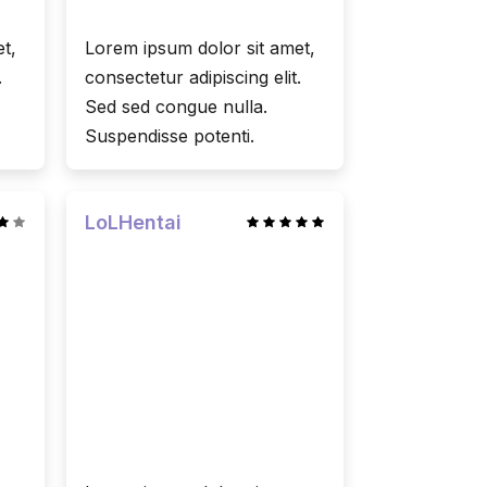
t,
Lorem ipsum dolor sit amet,
.
consectetur adipiscing elit.
Sed sed congue nulla.
Suspendisse potenti.
LoLHentai