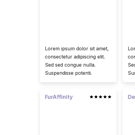
Lorem ipsum dolor sit amet,
Lor
consectetur adipiscing elit.
con
Sed sed congue nulla.
Sed
Suspendisse potenti.
Sus
FurAffinity
De