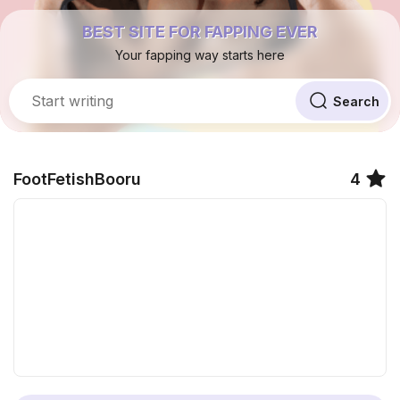
BEST SITE FOR FAPPING EVER
Your fapping way starts here
FootFetishBooru
4