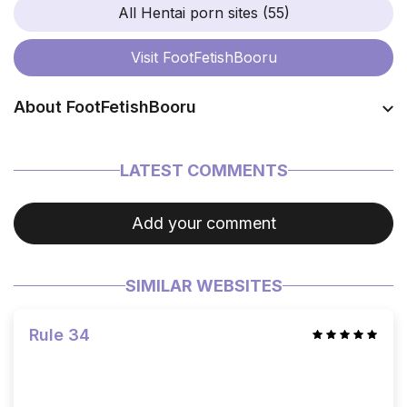
All Hentai porn sites (55)
Visit
FootFetishBooru
About FootFetishBooru
Coming soon…
LATEST COMMENTS
Add your comment
SIMILAR WEBSITES
Rule 34