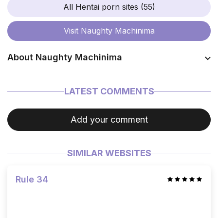
All Hentai porn sites (55)
Visit
Naughty Machinima
About Naughty Machinima
Coming soon…
LATEST COMMENTS
Add your comment
SIMILAR WEBSITES
Rule 34