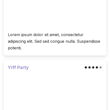
Lorem ipsum dolor sit amet, consectetur
adipiscing elit. Sed sed congue nulla. Suspendisse
potenti.
Yiff Party