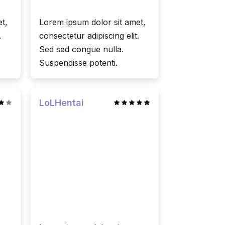
t,
Lorem ipsum dolor sit amet,
.
consectetur adipiscing elit.
Sed sed congue nulla.
Suspendisse potenti.
LoLHentai