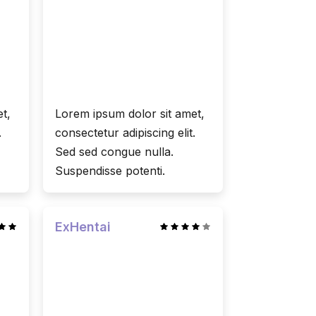
t,
Lorem ipsum dolor sit amet,
.
consectetur adipiscing elit.
Sed sed congue nulla.
Suspendisse potenti.
ExHentai