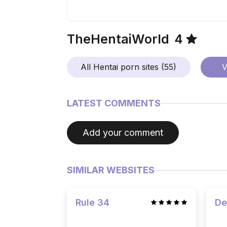
TheHentaiWorld
4
All Hentai porn sites (55)
V
LATEST COMMENTS
Add your comment
SIMILAR WEBSITES
Rule 34
De