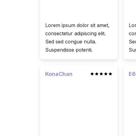
Lorem ipsum dolor sit amet,
Lor
consectetur adipiscing elit.
con
Sed sed congue nulla.
Sed
Suspendisse potenti.
Sus
KonaChan
E6