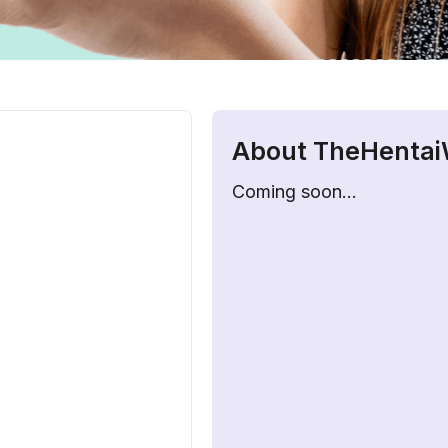
About TheHenta
Coming soon…