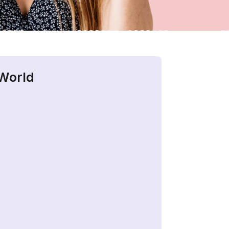
iWorld