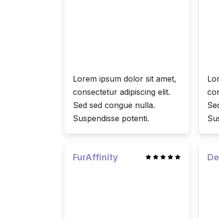
Lorem ipsum dolor sit amet,
Lor
consectetur adipiscing elit.
con
Sed sed congue nulla.
Sed
Suspendisse potenti.
Sus
FurAffinity
De