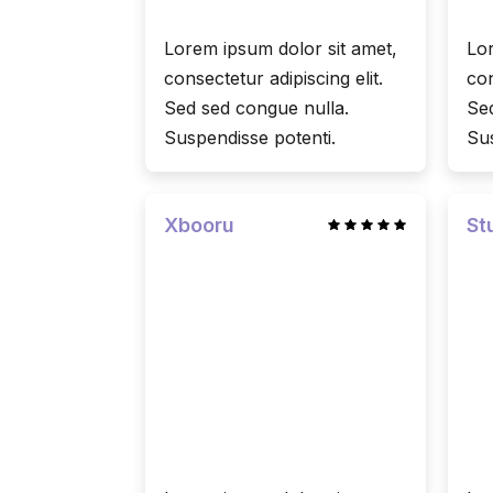
Lorem ipsum dolor sit amet,
Lor
consectetur adipiscing elit.
con
Sed sed congue nulla.
Sed
Suspendisse potenti.
Sus
Xbooru
St