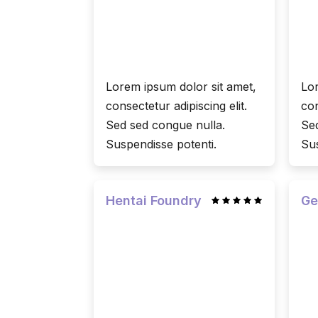
Lorem ipsum dolor sit amet,
Lor
consectetur adipiscing elit.
con
Sed sed congue nulla.
Sed
Suspendisse potenti.
Sus
Hentai Foundry
Ge