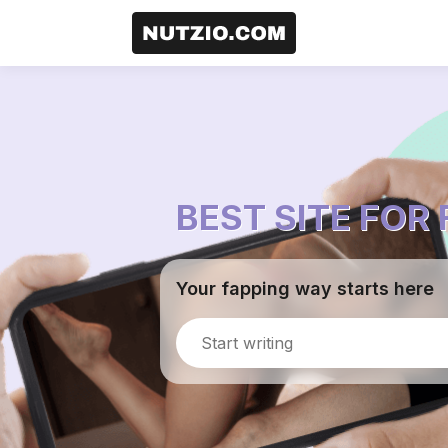
BEST SITE FOR
Your fapping way starts here