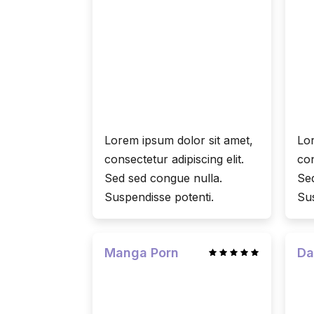
Lorem ipsum dolor sit amet,
Lor
consectetur adipiscing elit.
con
Sed sed congue nulla.
Sed
Suspendisse potenti.
Sus
Manga Porn
Da